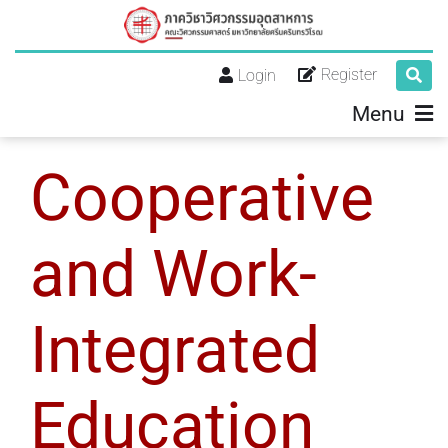
Register
Login
Menu
Cooperative
and Work-
Integrated
Education