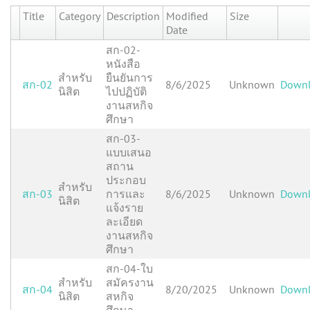
Title
Category
Description
Modified
Size
Date
สก-02-
หนังสือ
สำหรับ
ยืนยันการ
สก-02
8/6/2025
Unknown
Down
นิสิต
ไปปฏิบัติ
งานสหกิจ
ศึกษา
สก-03-
แบบเสนอ
สถาน
ประกอบ
สำหรับ
สก-03
การและ
8/6/2025
Unknown
Down
นิสิต
แจ้งราย
ละเอียด
งานสหกิจ
ศึกษา
สก-04-ใบ
สำหรับ
สมัครงาน
สก-04
8/20/2025
Unknown
Down
นิสิต
สหกิจ