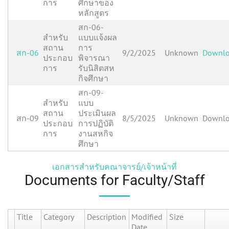
การ
ศึกษาของ
หลักสูตร
สก-06-
สำหรับ
แบบแจ้งผล
สถาน
การ
สก-06
9/2/2025
Unknown
Downl
ประกอบ
พิจารณา
การ
รับนิสิตสห
กิจศึกษา
สก-09-
สำหรับ
แบบ
สถาน
ประเมินผล
สก-09
8/5/2025
Unknown
Downl
ประกอบ
การปฏิบัติ
การ
งานสหกิจ
ศึกษา
เอกสารสำหรับคณาจารย์/เจ้าหน้าที่
Documents for Faculty/Staff
Title
Category
Description
Modified
Size
Date