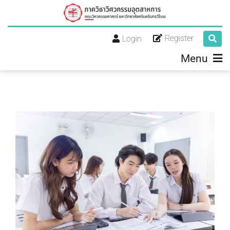
Register
Login
Menu